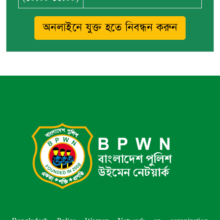
অনলাইনে যুক্ত হতে নিবন্ধন করুন