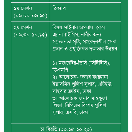
১ম সেশন
রিক্যাপ
(০৯.০০-০৯.১৫)
২য় সেশন
বিষয়:
সাইবার অপরাধ: কেস
(০৯.৩০-১০.১৫)
এ্যানালাইসিস, নারীর জন্য
সচেতনতা সৃষ্টি, সংবেদনশীল সেবা
প্রদান ও প্রযুক্তিগত দক্ষতার উন্নয়ন
১। মডারেটর-ডিসি (সিটিটিসি),
ডিএমপি
২। আলোচক- জনাব ফারহানা
ইয়াসমিন পুলিশ সুপার, এটিইউ,
সাইবার ক্রাইম, ঢাকা
৩। আলোচক-জনাব মাহফুজা
লিজা, বিপিএম বিশেষ পুলিশ
সুপার, এসবি, ঢাকা।
চা-বিরতি (১০.১৫-১০.২০)