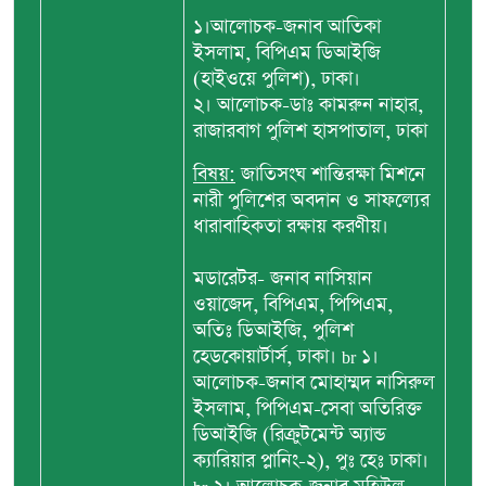
১।আলোচক-জনাব আতিকা
ইসলাম, বিপিএম ডিআইজি
(হাইওয়ে পুলিশ), ঢাকা।
২। আলোচক-ডাঃ কামরুন নাহার,
রাজারবাগ পুলিশ হাসপাতাল, ঢাকা
বিষয়:
জাতিসংঘ শান্তিরক্ষা মিশনে
নারী পুলিশের অবদান ও সাফল্যের
ধারাবাহিকতা রক্ষায় করণীয়।
মডারেটর- জনাব নাসিয়ান
ওয়াজেদ, বিপিএম, পিপিএম,
অতিঃ ডিআইজি, পুলিশ
হেডকোয়ার্টার্স, ঢাকা। br ১।
আলোচক-জনাব মোহাম্মদ নাসিরুল
ইসলাম, পিপিএম-সেবা অতিরিক্ত
ডিআইজি (রিক্রুটমেন্ট অ্যান্ড
ক্যারিয়ার প্লানিং-২), পুঃ হেঃ ঢাকা।