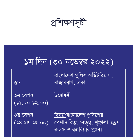
প্রশিক্ষণসূচী
১ম দিন (৩০ নভেম্বর ২০২২)
বাংলাদেশ পুলিশ অডিটরিয়াম,
স্থান
রাজারবাগ, ঢাকা
১ম সেশন
উদ্বোধনী
(১১.০০-১২.০০)
২য় সেশন
বিষয়:
বাংলাদেশ পুলিশের
(১৪.১৫-১৫.০০)
পেশাদারিত্ব; নেতৃত্ব, শৃংখলা, ড্রেস
রুলস ও ক্যারিয়ার প্ল্যান।