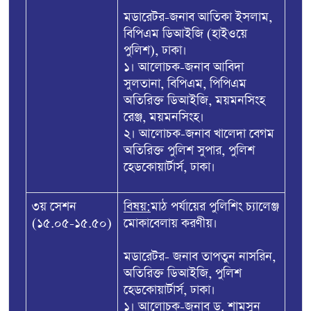
মডারেটর-জনাব আতিকা ইসলাম,
বিপিএম ডিআইজি (হাইওয়ে
পুলিশ), ঢাকা।
১। আলোচক-জনাব আবিদা
সুলতানা, বিপিএম, পিপিএম
অতিরিক্ত ডিআইজি, ময়মনসিংহ
রেঞ্জ, ময়মনসিংহ।
২। আলোচক-জনাব খালেদা বেগম
অতিরিক্ত পুলিশ সুপার, পুলিশ
হেডকোয়ার্টার্স, ঢাকা।
৩য় সেশন
বিষয়:
মাঠ পর্যায়ের পুলিশিং চ্যালেঞ্জ
(১৫.০৫-১৫.৫০)
মোকাবেলায় করণীয়।
মডারেটর- জনাব তাপতুন নাসরিন,
অতিরিক্ত ডিআইজি, পুলিশ
হেডকোয়ার্টার্স, ঢাকা।
১। আলোচক-জনাব ড. শামসুন