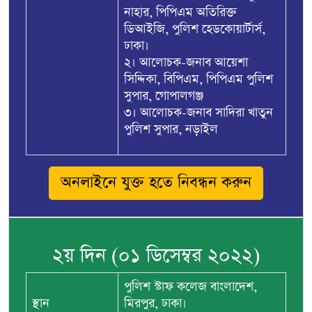
নাহার, পিপিএম অতিরিক্ত
ডিআইজি, পুলিশ হেডকোয়ার্টার্স,
ঢাকা।
২। আলোচক-জনাব আয়েশা
সিদ্দিকা, বিপিএম, পিপিএম পুলিশ
সুপার, গোপালগঞ্জ
৩। আলোচক-জনাব সাদিরা খাতুন
পুলিশ সুপার, নড়াইল
অনলাইনে যুক্ত হতে নিবন্ধন করুন
২য় দিন (০১ ডিসেম্বর ২০২২)
পুলিশ স্টাফ কলেজ বাংলাদেশ,
স্থান
মিরপুর, ঢাকা।